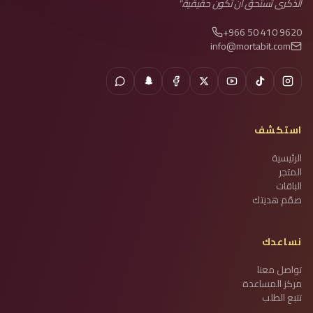
الذكرى تستحق أن تكون حقيقية.
"
+966 50 410 9620
info@mortabit.com
استكشف
الرئيسية
المتجر
الباقات
صمّم هديتك
نساعدك
تواصل معنا
مركز المساعدة
تتبع الطلب