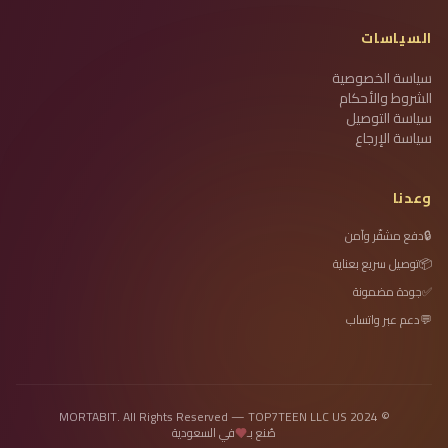
السياسات
سياسة الخصوصية
الشروط والأحكام
سياسة التوصيل
سياسة الإرجاع
وعدنا
🔒
دفع مشفّر وآمن
📦
توصيل سريع بعناية
✅
جودة مضمونة
💬
دعم عبر واتساب
© 2024 MORTABIT. All Rights Reserved — TOP7TEEN LLC US
صُنع بـ
في السعودية