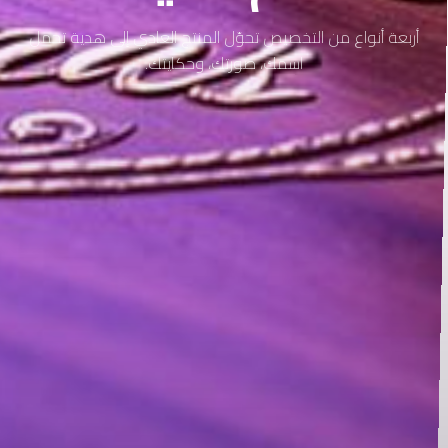
أربعة أنواع من التخصيص تحوّل المنتج العادي إلى هدية تحمل
اسمك، صورتك، وحكايتك.