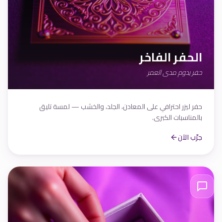
الحفر الفاخر
حفر يدوم مدى العمر
حفر ليزر احترافي على المعادن، الجلد، والخشب — لمسة تليق
بالمناسبات الكبرى.
جرّب الآن