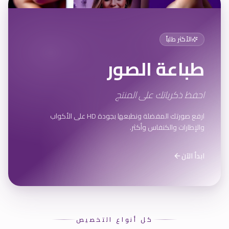
الأكثر طلباً
طباعة الصور
احفظ ذكرياتك على المنتج
ارفع صورتك المفضلة ونطبعها بجودة HD على الأكواب
والإطارات والكنفاس وأكثر.
ابدأ الآن
كل أنواع التخصيص