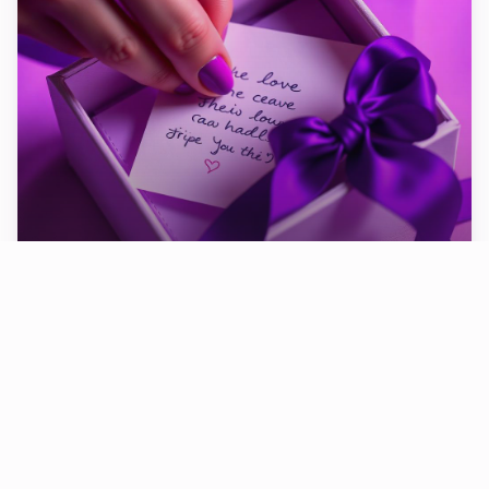
رسالة شخصية
كلمات من القلب
أضف رسالة قصيرة، اقتباس، أو إهداء يخلّد لحظة مميزة بين
السطور.
جرّب الآن